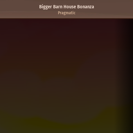
Bigger Barn House Bonanza
Pragmatic