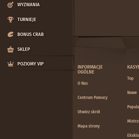
WYZWANIA
TURNIEJE
BONUS CRAB
SKLEP
POZIOMY VIP
INFORMACJE
KASY
OGÓLNE
Top
O Nas
Nowe
Centrum Pomocy
Popul
Utwórz skrót
Mistrz
Mapa strony
Ekskl