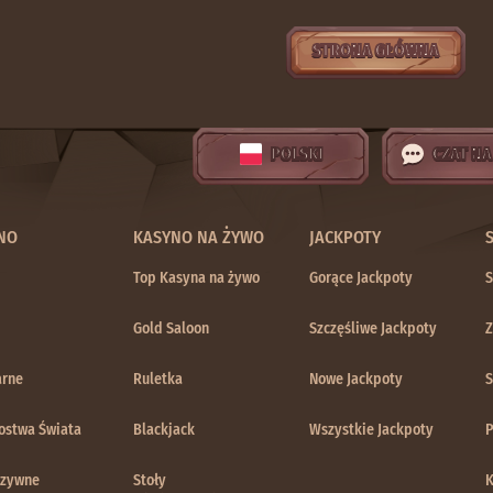
STRONA GŁÓWNA
POLSKI
CZAT N
NO
KASYNO NA ŻYWO
JACKPOTY
Top Kasyna na żywo
Gorące Jackpoty
S
Gold Saloon
Szczęśliwe Jackpoty
Z
arne
Ruletka
Nowe Jackpoty
S
ostwa Świata
Blackjack
Wszystkie Jackpoty
P
uzywne
Stoły
K