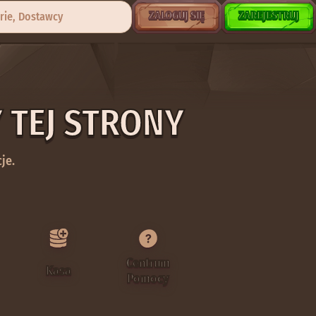
ZALOGUJ SIĘ
ZAREJESTRUJ
rie, Dostawcy
 TEJ STRONY
je.
Centrum
Kasa
Pomocy