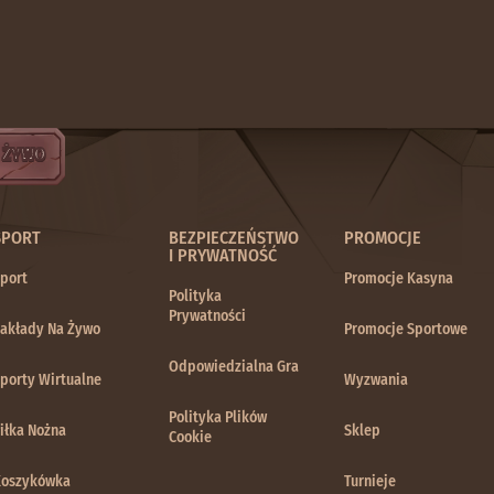
A ŻYWO
SPORT
BEZPIECZEŃSTWO
PROMOCJE
I PRYWATNOŚĆ
port
Promocje Kasyna
Polityka
Prywatności
akłady Na Żywo
Promocje Sportowe
Odpowiedzialna Gra
porty Wirtualne
Wyzwania
Polityka Plików
iłka Nożna
Sklep
Cookie
oszykówka
Turnieje