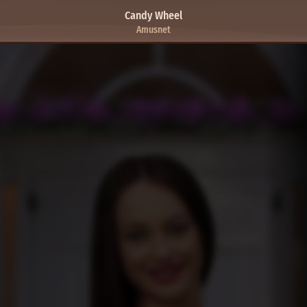
Candy Wheel
Amusnet