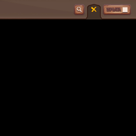
WPŁATA