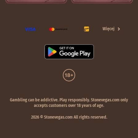
Więcej
Gambling can be addictive. Play responsibly. Stonevegas.com only
accepts customers over 18 years of age.
2026 © Stonevegas.com All rights reserved.