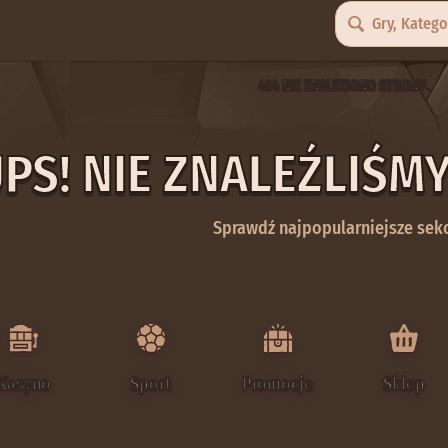
Gry, Katego
404 NIE ZNALEZIONO STRONY
PS! NIE ZNALEŹLIŚMY
Sprawdź najpopularniejsze sekc
Kasyno
Sport
Promocje
Sklep