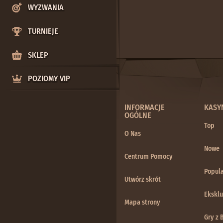
WYZWANIA
TURNIEJE
SKLEP
POZIOMY VIP
INFORMACJE
KASY
OGÓLNE
Top
O Nas
Nowe
Centrum Pomocy
Popul
Utwórz skrót
Ekskl
Mapa strony
Gry z