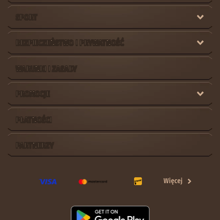
SPORT
BEZPIECZEŃSTWO I PRYWATNOŚĆ
WARUNKI I ZASADY
PROMOCJE
PŁATNOŚCI
PARTNERZY
Więcej