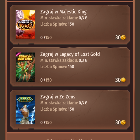
Zagraj w Majestic King
Min. stawka zakładu:
0,3 €
Liczba Spinów:
150
30
0 /
150
Zagraj w Legacy of Lost Gold
Min. stawka zakładu:
0,3 €
Liczba Spinów:
150
30
0 /
150
Zagraj w Ze Zeus
Min. stawka zakładu:
0,3 €
Liczba Spinów:
150
30
0 /
150