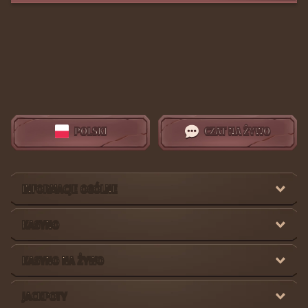
POLSKI
CZAT NA ŻYWO
INFORMACJE OGÓLNE
KASYNO
KASYNO NA ŻYWO
JACKPOTY