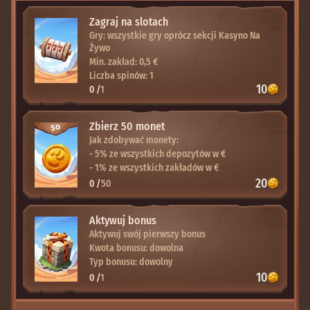
Zagraj na slotach
Gry: wszystkie gry oprócz sekcji Kasyno Na
Żywo
Min. zakład: 0,5 €
Liczba spinów: 1
10
0 /
1
Zbierz 50 monet
Jak zdobywać monety:
- 5% ze wszystkich depozytów w €
- 1% ze wszystkich zakładów w €
20
0 /
50
Aktywuj bonus
Aktywuj swój pierwszy bonus
Kwota bonusu: dowolna
Typ bonusu: dowolny
10
0 /
1