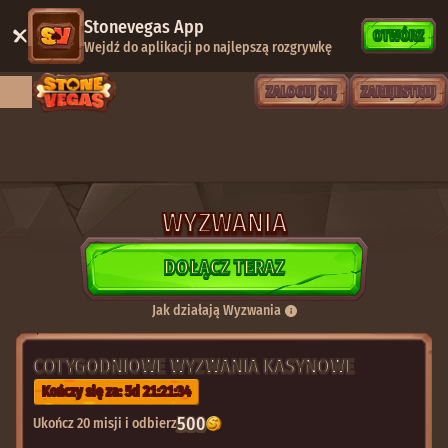
Stonevegas App
OTWÓRZ
Wejdź do aplikacji po najlepszą rozgrywkę
ZALOGUJ SIĘ
ZAREJESTRUJ
WYZWANIA
DOŁĄCZ TERAZ
Jak działają Wyzwania
COTYGODNIOWE WYZWANIA KASYNOWE
Kończy się za:
5d 21:21:34
500
Ukończ 20 misji i odbierz