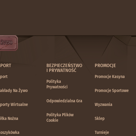
A ŻYWO
SPORT
BEZPIECZEŃSTWO
PROMOCJE
I PRYWATNOŚĆ
port
Promocje Kasyna
Polityka
Prywatności
akłady Na Żywo
Promocje Sportowe
Odpowiedzialna Gra
porty Wirtualne
Wyzwania
Polityka Plików
iłka Nożna
Sklep
Cookie
oszykówka
Turnieje