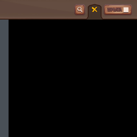
WPŁATA