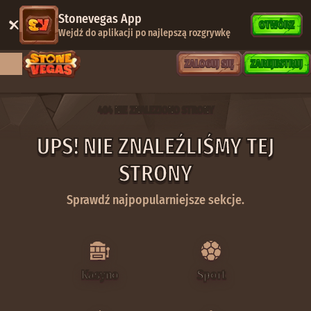
Stonevegas App
OTWÓRZ
Wejdź do aplikacji po najlepszą rozgrywkę
ZALOGUJ SIĘ
ZAREJESTRUJ
404 NIE ZNALEZIONO STRONY
UPS! NIE ZNALEŹLIŚMY TEJ
STRONY
Sprawdź najpopularniejsze sekcje.
Kasyno
Sport