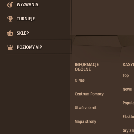
WYZWANIA
TURNIEJE
SKLEP
POZIOMY VIP
INFORMACJE
KASY
OGÓLNE
Top
O Nas
Nowe
Centrum Pomocy
Popul
Utwórz skrót
Ekskl
Mapa strony
Gry z