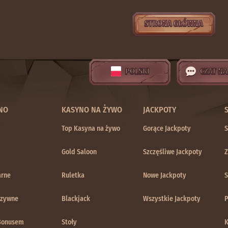
STRONA GŁÓWNA
POLSKI
CZAT N
NO
KASYNO NA ŻYWO
JACKPOTY
Top Kasyna na żywo
Gorące Jackpoty
S
Gold Saloon
Szczęśliwe Jackpoty
Z
arne
Ruletka
Nowe Jackpoty
S
uzywne
Blackjack
Wszystkie Jackpoty
P
 Bonusem
Stoły
K