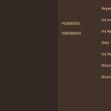
Megaw
Gry na
PŁATNOŚCI
Gry N
PARTNERZY
Sloty
Gry St
Wszyst
Wszyst