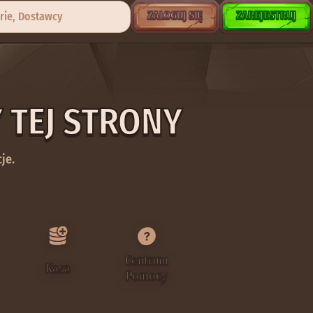
ZALOGUJ SIĘ
ZAREJESTRUJ
rie, Dostawcy
 TEJ STRONY
je.
Centrum
Kasa
Pomocy