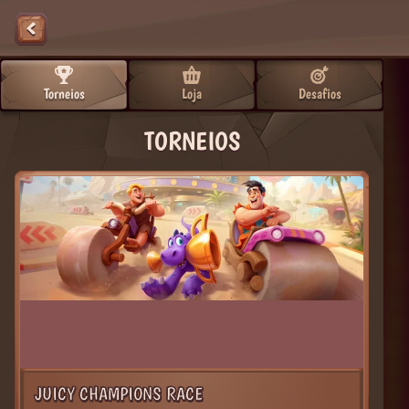
Torneios
Loja
Desafios
TORNEIOS
CASINO
JUICY CHAMPIONS RACE