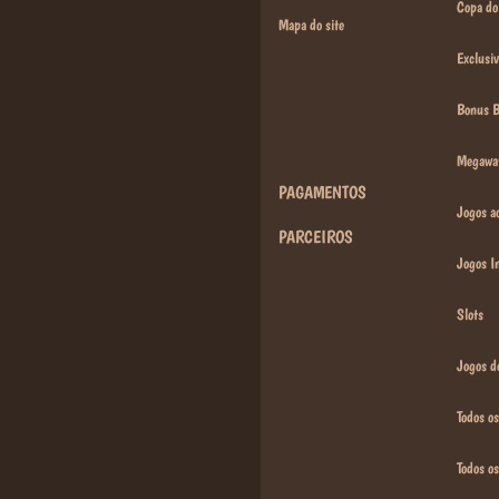
Copa d
Mapa do site
Exclusiv
Bonus 
Megawa
PAGAMENTOS
Jogos a
PARCEIROS
Jogos I
Slots
Jogos d
Todos o
Todos o