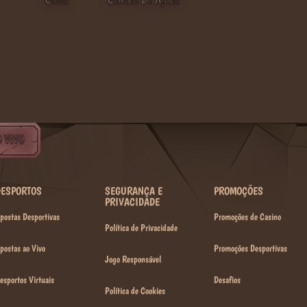
 VIVO
DESPORTOS
SEGURANÇA E
PROMOÇÕES
PRIVACIDADE
postas Desportivas
Promoções de Casino
Política de Privacidade
postas ao Vivo
Promoções Desportivas
Jogo Responsável
esportos Virtuais
Desafios
Política de Cookies