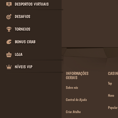
DESPORTOS VIRTUAIS
DESAFIOS
TORNEIOS
BONUS CRAB
LOJA
NÍVEIS VIP
INFORMAÇÕES
CASI
GERAIS
Top
Sobre nós
Novo
Central de Ajuda
Popular
Criar Atalho