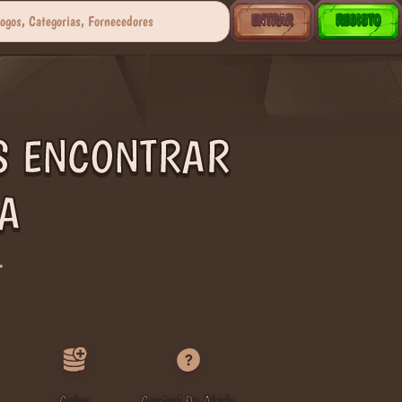
ENTRAR
REGISTO
ogos, Categorias, Fornecedores
S ENCONTRAR
A
.
Caixa
Central De Ajuda