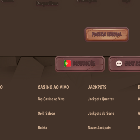
Desportivas
PAGINA INICIAL
PORTUGUÊS
CHAT AO
NO
CASINO AO VIVO
JACKPOTS
Top Casino ao Vivo
Jackpots Quentes
A
Gold Saloon
Jackpots da Sorte
A
Roleta
Novos Jackpots
D