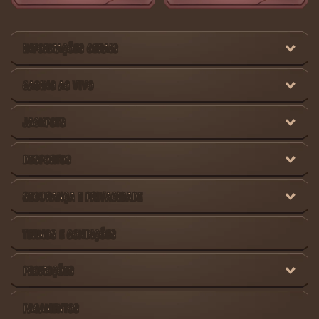
INFORMAÇÕES GERAIS
CASINO AO VIVO
JACKPOTS
DESPORTOS
SEGURANÇA E PRIVACIDADE
TERMOS E CONDIÇÕES
PROMOÇÕES
PAGAMENTOS