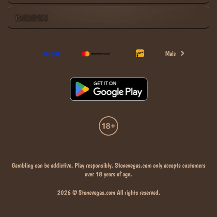
PARCEIROS
Mais
Gambling can be addictive. Play responsibly. Stonevegas.com only accepts customers
over 18 years of age.
2026 © Stonevegas.com All rights reserved.