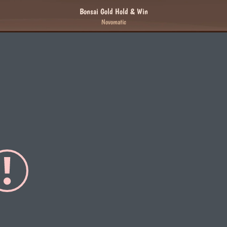
Bonsai Gold Hold & Win
Novomatic