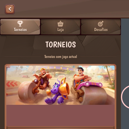
Torneios
Loja
Desafios
TORNEIOS
Torneios com jogo actual