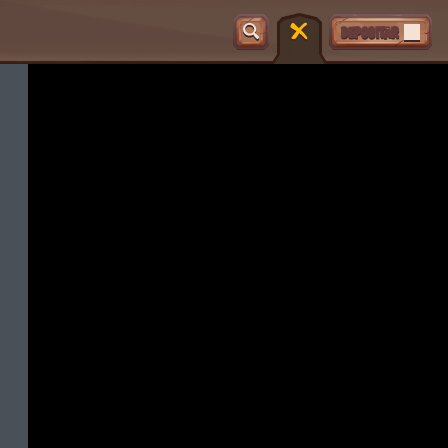
DEPOSITAR