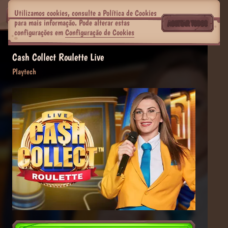
Utilizamos cookies, consulte a
Política de Cookies
para mais informação. Pode alterar estas
ACEITAR TODOS
configurações em
Configuração de Cookies
Cash Collect Roulette Live
Playtech