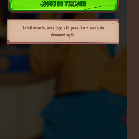
JOGUE DE VERDADE
Infelizmente, este jogo não possui um modo de
demonstração.