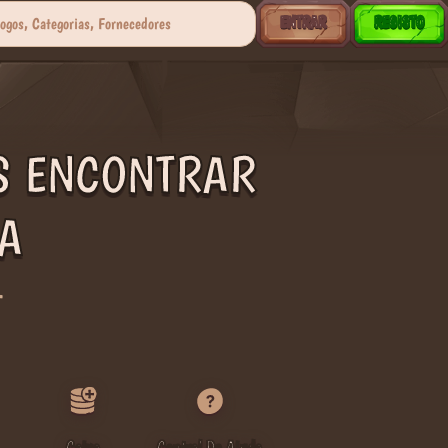
ENTRAR
REGISTO
ogos, Categorias, Fornecedores
S ENCONTRAR
A
.
Caixa
Central De Ajuda