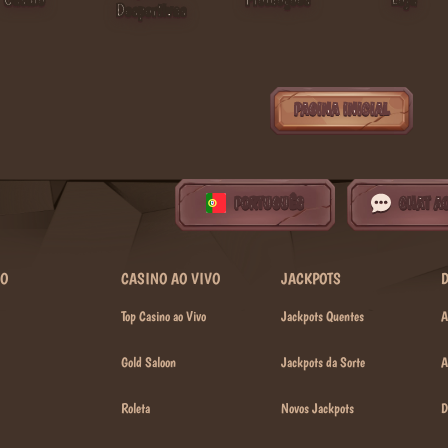
Desportivas
PAGINA INICIAL
PORTUGUÊS
CHAT AO
NO
CASINO AO VIVO
JACKPOTS
Top Casino ao Vivo
Jackpots Quentes
A
Gold Saloon
Jackpots da Sorte
A
Roleta
Novos Jackpots
D