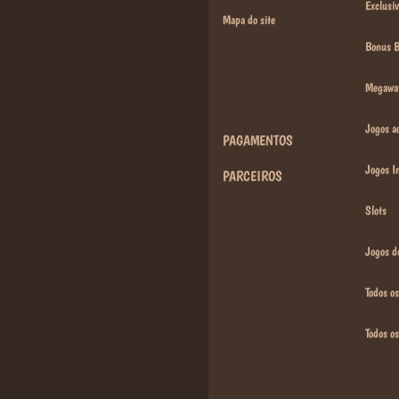
Exclusiv
Mapa do site
Bonus 
Megawa
Jogos a
PAGAMENTOS
Jogos I
PARCEIROS
Slots
Jogos d
Todos o
Todos o