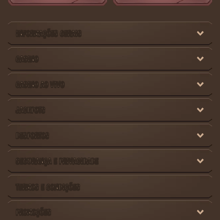
INFORMAÇÕES GERAIS
CASINO
CASINO AO VIVO
JACKPOTS
DESPORTOS
SEGURANÇA E PRIVACIDADE
TERMOS E CONDIÇÕES
PROMOÇÕES