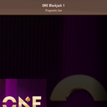
ONE Blackjack 1
Pragmatic Live