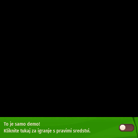
To je samo demo!
Kliknite tukaj
za igranje s pravimi sredstvi.