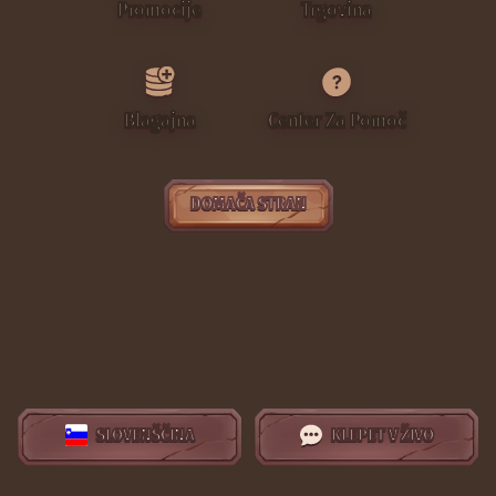
Promocije
Trgovina
Blagajna
Center Za Pomoč
DOMAČA STRAN
SLOVENŠČINA
KLEPET V ŽIVO