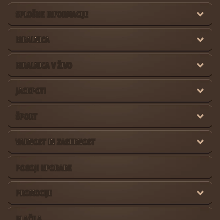
SPLOŠNE INFORMACIJE
IGRALNICA
IGRALNICA V ŽIVO
JACKPOTI
ŠPORT
VARNOST IN ZASEBNOST
POGOJI UPORABE
PROMOCIJE
PLAČILA