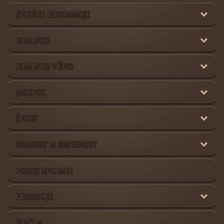
SPLOŠNE INFORMACIJE
IGRALNICA
IGRALNICA V ŽIVO
JACKPOTI
ŠPORT
VARNOST IN ZASEBNOST
POGOJI UPORABE
PROMOCIJE
PLAČILA