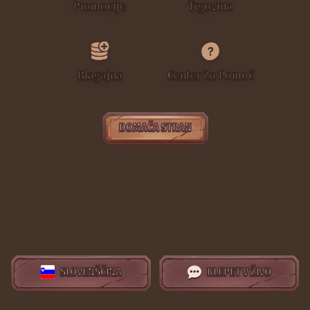
Promocije
Trgovina
Blagajna
Center Za Pomoč
DOMAČA STRAN
SLOVENŠČINA
KLEPET V ŽIVO