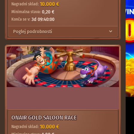
10.000 €
Nagradni sklad:
0,20 €
Minimalna stava:
3d 09:40:00
Konča se v:
Poglej podrobnosti
IGRALNICA
ONAIR GOLD SALOON RACE
10.000 €
Nagradni sklad: