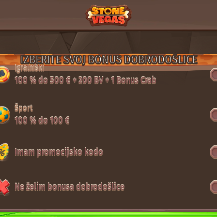
IZBERITE SVOJ BONUS DOBRODOŠLICE
Igralniški
100 % do 500 € + 200 BV + 1 Bonus Crab
Šport
100 % do 100 €
Imam promocijsko kodo
Ne želim bonusa dobrodošlice