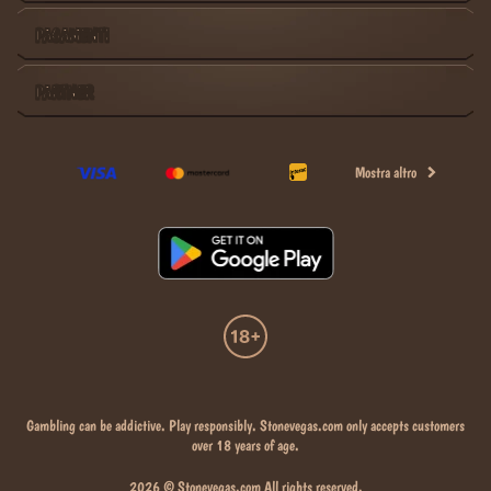
PAGAMENTI
PARTNER
Mostra altro
Gambling can be addictive. Play responsibly. Stonevegas.com only accepts customers
over 18 years of age.
2026 © Stonevegas.com All rights reserved.