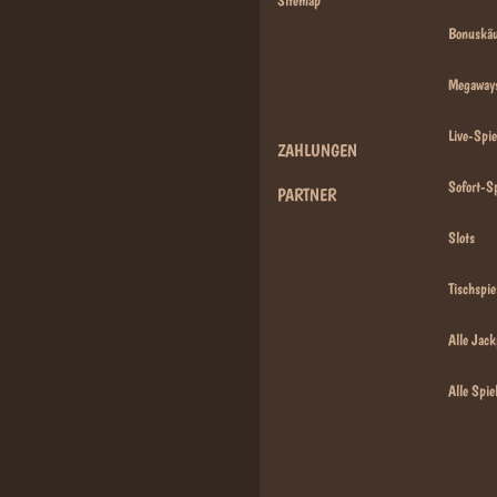
Sitemap
Bonuskäu
Megaway
Live-Spie
ZAHLUNGEN
Sofort-Sp
PARTNER
Slots
Tischspie
Alle Jack
Alle Spie