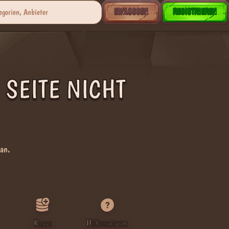
EINLOGGEN
REGISTRIEREN
egorien, Anbieter
 SEITE NICHT
 an.
Kasse
Hilfezentrum