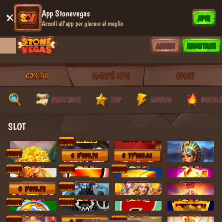
App Stonevegas
APRI
Accedi all'app per giocare al meglio
ACCEDI
REGISTRATI
CASINÒ
CASINÒ LIVE
SPORT
PROVIDER
TOP
NUOVO
POPOL
SLOT
NUOVO
NUOVO
€ 3’093.73
€ 77’869.06
NUOVO
NUOVO
NUOVO
NUOVO
€ 3’093.73
NUOVO
NUOVO
NUOVO
NUOVO
€ 77’869.06