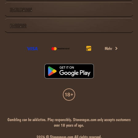
ZAHLUNGEN
PARTNER
Mehr
Gambling can be addictive. Play responsibly. Stonevegas.com only accepts customers
over 18 years of age.
2026 © Stonevegas.com All rights reserved.