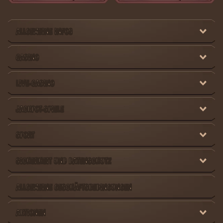
ALLGEMEINE INFOS
CASINO
LIVE-CASINO
JACKPOT-SPIELE
SPORT
SICHERHEIT UND DATENSCHUTZ
ALLGEMEINE GESCHÄFTSBEDINGUNGEN
AKTIONEN