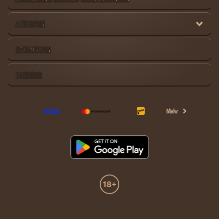
AKTIONEN
ZAHLUNGEN
PARTNER
Mehr