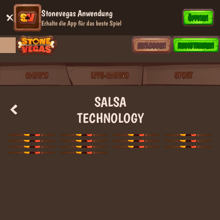
Stonevegas Anwendung
ÖFFNEN
Erhalte die App für das beste Spiel
EINLOGGEN
REGISTRIEREN
CASINO
LIVE-CASINO
SPORT
SALSA
TECHNOLOGY