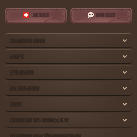
DEUTSCH
LIVE CHAT
ALLGEMEINE INFOS
CASINO
LIVE-CASINO
JACKPOT-SPIELE
SPORT
SICHERHEIT UND DATENSCHUTZ
ALLGEMEINE GESCHÄFTSBEDINGUNGEN