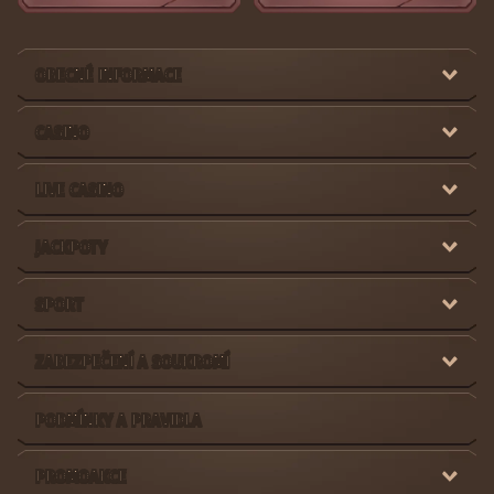
OBECNÉ INFORMACE
CASINO
LIVE CASINO
JACKPOTY
SPORT
ZABEZPEČENÍ A SOUKROMÍ
PODMÍNKY A PRAVIDLA
PROMOAKCE