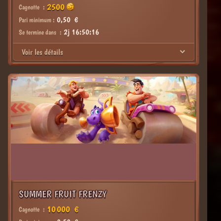
2500
Cagnotte :
0,50 €
Pari minimum :
2j 16:50:16
Se termine dans :
Voir les détails
CASINO
SUMMER FRUIT FRENZY
10 000 €
Cagnotte :