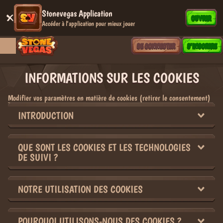
Stonevegas Application
OUVRIR
Accéder à l'application pour mieux jouer
SE CONNECTER
S'INSCRIRE
INFORMATIONS SUR LES COOKIES
Modifier vos paramètres en matière de cookies (retirer le consentement)
INTRODUCTION
QUE SONT LES COOKIES ET LES TECHNOLOGIES
DE SUIVI ?
NOTRE UTILISATION DES COOKIES
POURQUOI UTILISONS-NOUS DES COOKIES ?