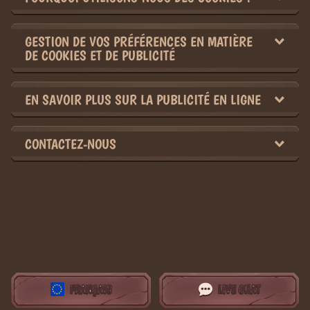
GESTION DE VOS PRÉFÉRENCES EN MATIÈRE
DE COOKIES ET DE PUBLICITÉ
EN SAVOIR PLUS SUR LA PUBLICITÉ EN LIGNE
CONTACTEZ-NOUS
FRANÇAIS
LIVE CHAT