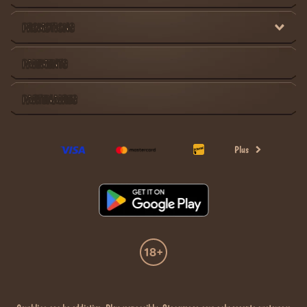
PROMOTIONS
PAIEMENTS
PARTENAIRES
Plus