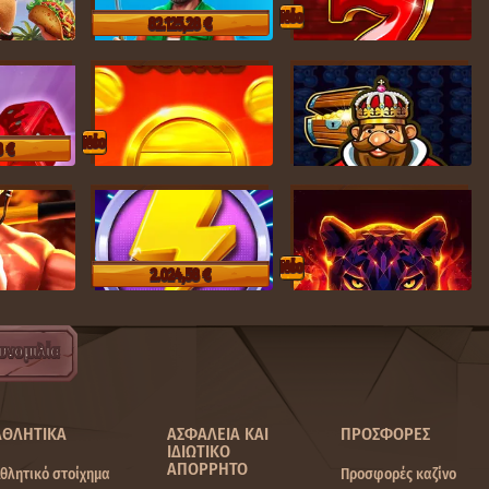
Nέο
82.125,28 €
Nέο
8 €
Nέο
2.024,58 €
υνομιλία
ΑΘΛΗΤΙΚΆ
ΑΣΦΆΛΕΙΑ ΚΑΙ
ΠΡΟΣΦΟΡΈΣ
ΙΔΙΩΤΙΚΌ
ΑΠΌΡΡΗΤΟ
θλητικό στοίχημα
Προσφορές καζίνο