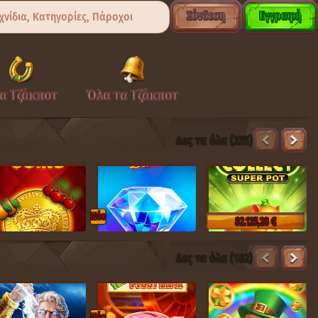
Σύνδεση
Εγγραφή
χνίδια, Κατηγορίες, Πάροχοι
α Τζάκποτ
Όλα τα Τζάκποτ
Δες τα όλα (235)
Nέο
82.125,28 €
Δες τα όλα (182)
Nέο