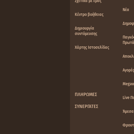
Σχετικά με εμάς
Νέα
Κέντρο βοήθειας
Δημοφ
Δημιουργία
συντόμευσης
Παγκό
Πρωτά
Χάρτης Ιστοσελίδας
Αποκλ
Αγορέ
Megaw
ΠΛΗΡΩΜΈΣ
Live Π
ΣΥΝΕΡΓΆΤΕΣ
Άμεσα 
Φρουτ