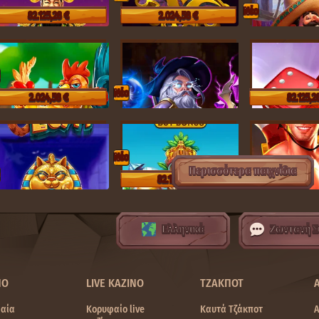
Nέο
82.125,28 €
2.024,58 €
Nέο
2.024,58 €
82.125,2
Nέο
Περισσότερα παιχνίδια
Nέο
82.125,28 €
Ελληνικά
Ζωντανή Σ
ΝΟ
LIVE ΚΑΖΊΝΟ
ΤΖΆΚΠΟΤ
αία
Κορυφαίο live
Καυτά Τζάκποτ
Α