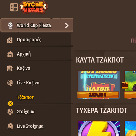
World Cup Fiesta
Προσφορές
Π
Αρχική
ΚΑΥΤΆ ΤΖΆΚΠΟΤ
Καζίνο
Live Καζίνο
Nέο
2.024,58 €
Τζάκποτ
ΤΥΧΕΡΆ ΤΖΆΚΠΟΤ
Στοίχημα
Live Στοίχημα