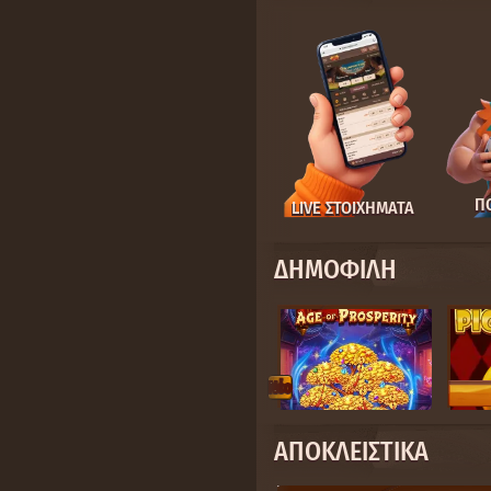
Π
LIVE ΣΤΟΙΧΉΜΑΤΑ
ΔΗΜΟΦΙΛΉ
Nέο
ΑΠΟΚΛΕΙΣΤΙΚΆ