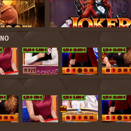
ΊΝΟ
 €
50,00 €
- 5.000 €
0,10 €
- 20.000 €
0,10 €
- 20.000 €
7 / 7
5
9
31
14
36
36
9
25
36
13
34
35
32
8
18
6
21
12
1
29
7
17
3
17
19
35
13
22
5
12
1
19
11
35
1
33
000 €
0,20 €
- 500 €
0,10 €
- 5.000 €
0,10 €
- 20.000 €
Nέο
25
36
14
14
25
9
16
32
5
9
31
14
21
12
20
14
26
4
12
32
13
34
35
32