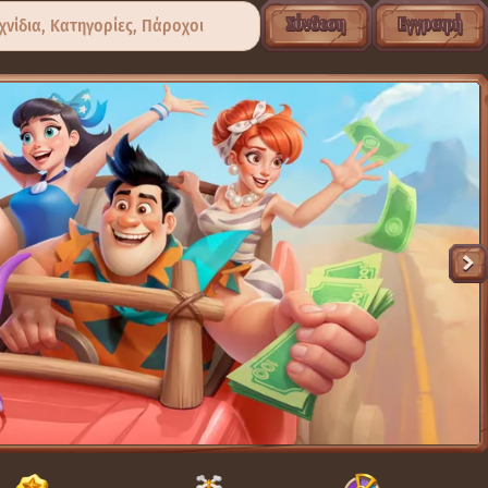
Σύνδεση
Εγγραφή
χνίδια, Κατηγορίες, Πάροχοι