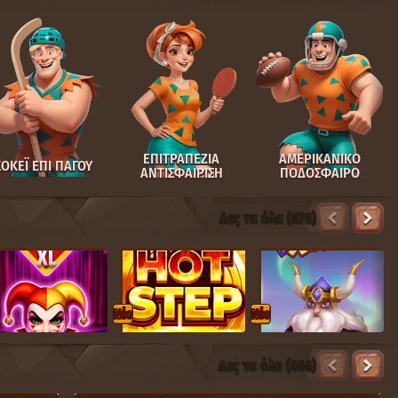
ΕΠΙΤΡΑΠΕΖΙΑ
ΑΜΕΡΙΚΑΝΙΚΟ
ΧΟΚΕΪ ΕΠΙ ΠΑΓΟΥ
ΑΝΤΙΣΦΑΙΡΙΣΗ
ΠΟΔΟΣΦΑΙΡΟ
Δες τα όλα (876)
Nέο
Nέο
Δες τα όλα (666)