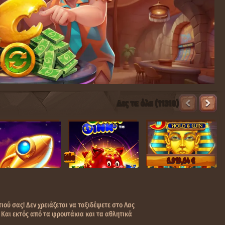
Δες τα όλα (11310)
Nέο
6.919,64 €
ιού σας! Δεν χρειάζεται να ταξιδέψετε στο Λας
 Και εκτός από τα φρουτάκια και τα αθλητικά