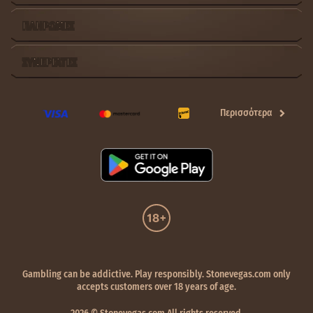
ΠΛΗΡΩΜΈΣ
ΣΥΝΕΡΓΆΤΕΣ
Περισσότερα
Gambling can be addictive. Play responsibly. Stonevegas.com only
accepts customers over 18 years of age.