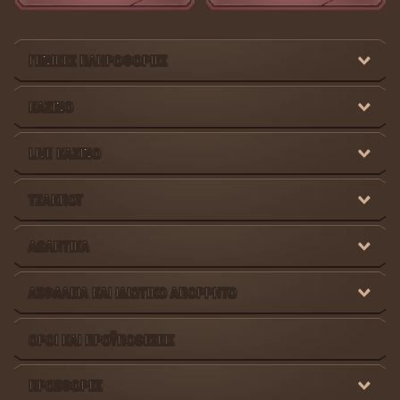
ΓΕΝΙΚΈΣ ΠΛΗΡΟΦΟΡΊΕΣ
ΚΑΖΊΝΟ
LIVE ΚΑΖΊΝΟ
ΤΖΆΚΠΟΤ
ΑΘΛΗΤΙΚΆ
ΑΣΦΆΛΕΙΑ ΚΑΙ ΙΔΙΩΤΙΚΌ ΑΠΌΡΡΗΤΟ
ΌΡΟΙ ΚΑΙ ΠΡΟΫΠΟΘΈΣΕΙΣ
ΠΡΟΣΦΟΡΈΣ