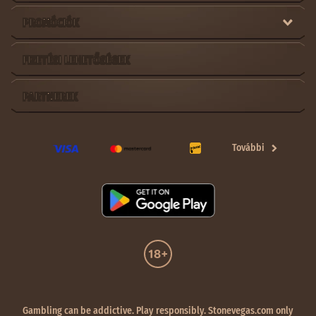
PROMÓCIÓK
FIZETÉSI LEHETŐSÉGEK
PARTNEREK
További
Gambling can be addictive. Play responsibly. Stonevegas.com only