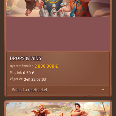
KASZINÓ
DROPS & WINS
2 000 000 €
Nyereményalap
0,50 €
Min. tét:
24n 23:07:03
Véget ér:
Mutasd a részleteket