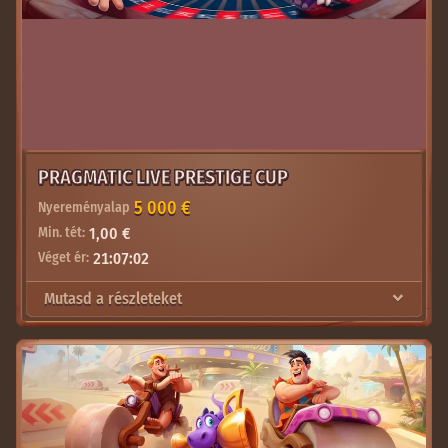
KASZINÓ
PRAGMATIC LIVE PRESTIGE CUP
5 000 €
Nyereményalap
1,00 €
Min. tét:
21:07:02
Véget ér:
Mutasd a részleteket