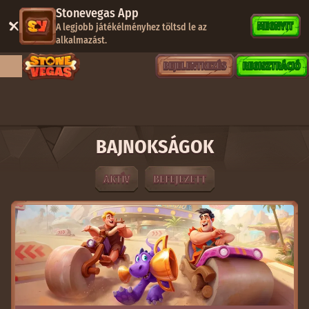
Stonevegas App
MEGNYIT
A legjobb játékélményhez töltsd le az
alkalmazást.
BEJELENTKEZÉS
REGISZTRÁCIÓ
BAJNOKSÁGOK
AKTÍV
BEFEJEZETT