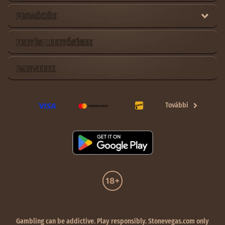
PROMÓCIÓK
FIZETÉSI LEHETŐSÉGEK
PARTNEREK
További
Gambling can be addictive. Play responsibly. Stonevegas.com only