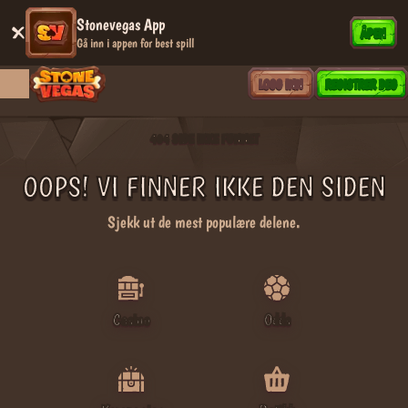
Stonevegas App
ÅPEN
Gå inn i appen for best spill
LOGG INN
REGISTRER DEG
404 SIDE IKKE FUNNET
OOPS! VI FINNER IKKE DEN SIDEN
Sjekk ut de mest populære delene.
Casino
Odds