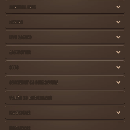
GENERELL INFO
CASINO
LIVE CASINO
JACKPOTTER
ODDS
SIKKERHET OG PERSONVERN
VILKÅR OG BETINGELSER
KAMPANJER
BETALINGER