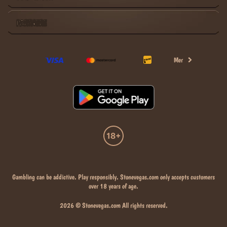
PARTNERE
Mer
Gambling can be addictive. Play responsibly. Stonevegas.com only accepts customers
over 18 years of age.
2026 © Stonevegas.com All rights reserved.