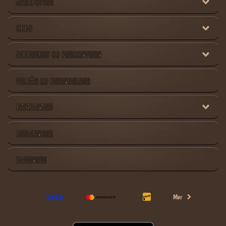
JACKPOTTER
ODDS
SIKKERHET OG PERSONVERN
VILKÅR OG BETINGELSER
KAMPANJER
BETALINGER
PARTNERE
Mer