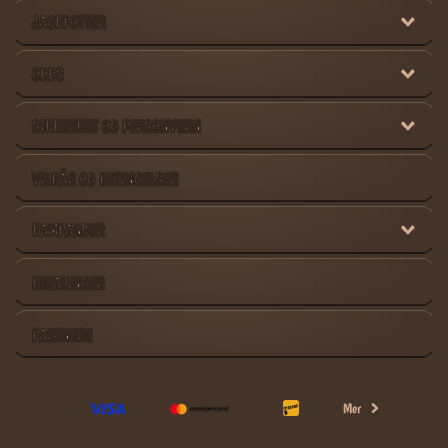
JACKPOTTER
ODDS
SIKKERHET OG PERSONVERN
VILKÅR OG BETINGELSER
KAMPANJER
BETALINGER
PARTNERE
Mer