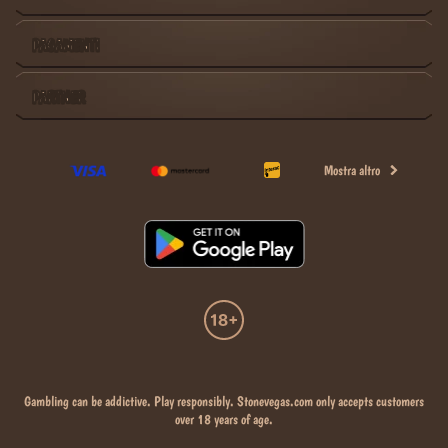
PAGAMENTI
PARTNER
Mostra altro
Gambling can be addictive. Play responsibly. Stonevegas.com only accepts customers
over 18 years of age.