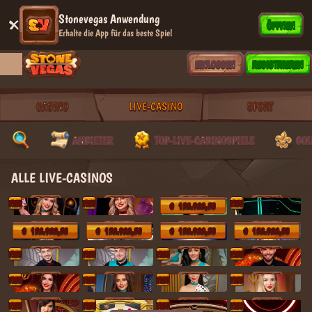
Stonevegas Anwendung
ÖFFNEN
Erhalte die App für das beste Spiel
EINLOGGEN
REGISTRIEREN
CASINO
LIVE-CASINO
SPORT
ANBIETER
TOP-LIVE-CASINOSPIELE
GOL
ALLE LIVE-CASINOS
NEU
NEU
NEU
€ 152.922,53
€ 152.922,53
€ 152.922,53
€ 152.922,53
€ 152.922,53
NEU
NEU
NEU
NEU
NEU
NEU
NEU
NEU
NEU
NEU
NEU
NEU