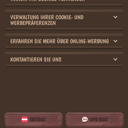
VERWALTUNG IHRER COOKIE- UND
WERBEPRÄFERENZEN
ERFAHREN SIE MEHR ÜBER ONLINE-WERBUNG
KONTAKTIEREN SIE UNS
DEUTSCH
LIVE CHAT