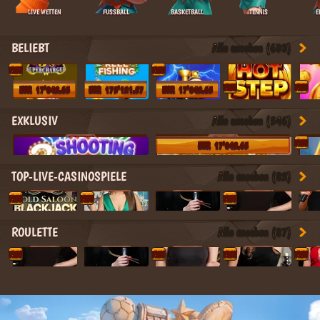
FUSSBALL
BASKETBALL
TENNIS
E
LIVE WETTEN
BELIEBT
Alle ansehen (630)
NEU
NEU
NEU
NEU
EUR 17’042.65
EUR 175’121.57
EUR 17’042.65
EXKLUSIV
Alle ansehen (546)
NEU
EUR 17’042.65
TOP-LIVE-CASINOSPIELE
Alle ansehen (82)
NEU
NEU
NEU
ROULETTE
Alle ansehen (87)
NEU
NEU
NEU
NEU