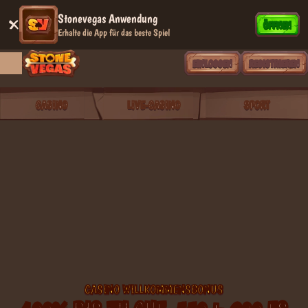
Stonevegas Anwendung
ÖFFNEN
Erhalte die App für das beste Spiel
EINLOGGEN
REGISTRIEREN
CASINO
LIVE-CASINO
SPORT
CASINO WILLKOMMENSBONUS