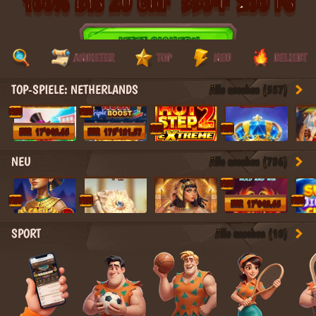
100% BIS ZU CHF 550
+ 200 FS
JETZT SICHERN
ANBIETER
TOP
NEU
BELIEBT
TOP-SPIELE: NETHERLANDS
Alle ansehen (557)
NEU
NEU
NEU
NEU
EUR 17’042.65
EUR 175’121.57
NEU
Alle ansehen (736)
NEU
NEU
NEU
NEU
EUR 17’042.65
SPORT
Alle ansehen (10)