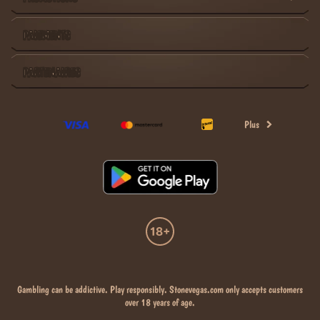
PAIEMENTS
PARTENAIRES
Plus
Gambling can be addictive. Play responsibly. Stonevegas.com only accepts customers
over 18 years of age.