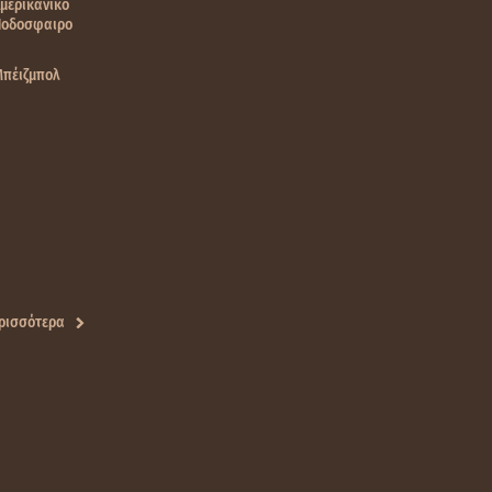
μερικανικο
Ποδοσφαιρο
πέιζμπολ
ρισσότερα