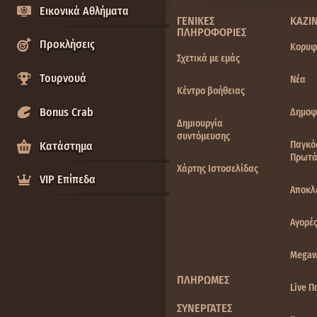
Εικονικά Αθλήματα
ΓΕΝΙΚΈΣ
ΚΑΖΊ
ΠΛΗΡΟΦΟΡΊΕΣ
Προκλήσεις
Κορυφ
Σχετικά με εμάς
Τουρνουά
Νέα
Κέντρο βοήθειας
Bonus Crab
Δημοφ
Δημιουργία
συντόμευσης
Παγκό
Κατάστημα
Πρωτά
Χάρτης Ιστοσελίδας
VIP Επίπεδα
Αποκλ
Αγορέ
Megaw
ΠΛΗΡΩΜΈΣ
Live Π
ΣΥΝΕΡΓΆΤΕΣ