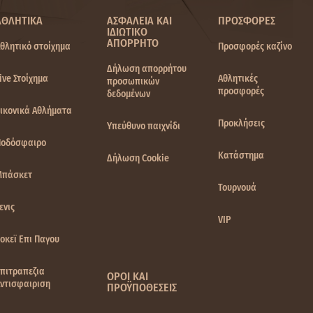
ΑΘΛΗΤΙΚΆ
ΑΣΦΆΛΕΙΑ ΚΑΙ
ΠΡΟΣΦΟΡΈΣ
ΙΔΙΩΤΙΚΌ
ΑΠΌΡΡΗΤΟ
θλητικό στοίχημα
Προσφορές καζίνο
Δήλωση απορρήτου
ive Στοίχημα
Αθλητικές
προσωπικών
προσφορές
δεδομένων
ικονικά Αθλήματα
Προκλήσεις
Υπεύθυνο παιχνίδι
Ποδόσφαιρο
Κατάστημα
Δήλωση Cookie
Μπάσκετ
Τουρνουά
ενις
VIP
οκεϊ Επι Παγου
πιτραπεζια
ΌΡΟΙ ΚΑΙ
ντισφαιριση
ΠΡΟΫΠΟΘΈΣΕΙΣ