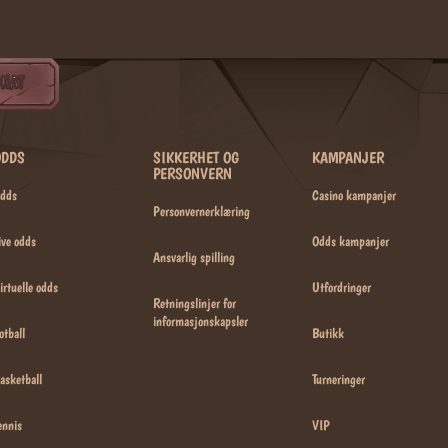
CHAT
ODDS
SIKKERHET OG
KAMPANJER
PERSONVERN
dds
Casino kampanjer
Personvernerklæring
ive odds
Odds kampanjer
Ansvarlig spilling
irtuelle odds
Utfordringer
Retningslinjer for
informasjonskapsler
otball
Butikk
asketball
Turneringer
ennis
VIP