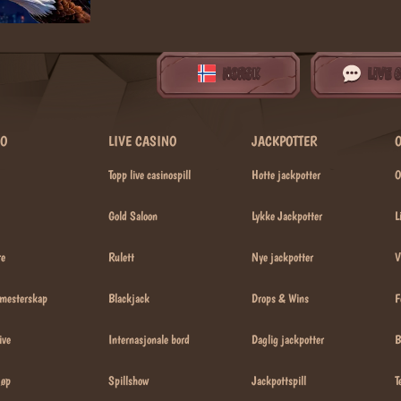
NORSK
LIVE 
NO
LIVE CASINO
JACKPOTTER
Topp live casinospill
Hotte jackpotter
O
Gold Saloon
Lykke Jackpotter
L
re
Rulett
Nye jackpotter
V
mesterskap
Blackjack
Drops & Wins
F
ive
Internasjonale bord
Daglig jackpotter
B
jøp
Spillshow
Jackpottspill
T