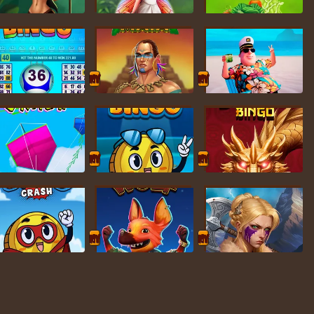
NY
NY
NY
NY
NY
NY