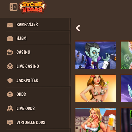
KAMPANJER
HJEM
CASINO
LIVE CASINO
JACKPOTTER
ODDS
LIVE ODDS
VIRTUELLE ODDS