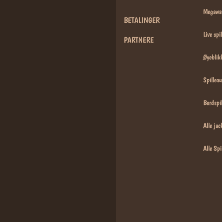
Megawa
BETALINGER
Live spil
PARTNERE
Øyeblikk
Spillea
Bordspil
Alle jac
Alle Spi