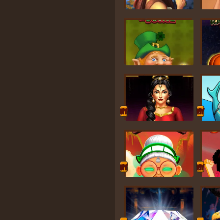
NY
NY
NY
NY