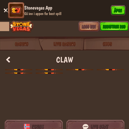
Stonevegas App
ÅPEN
Gå inn i appen for best spill
LOGG INN
REGISTRER DEG
CASINO
LIVE CASINO
ODDS
CLAW
NORSK
LIVE CHAT