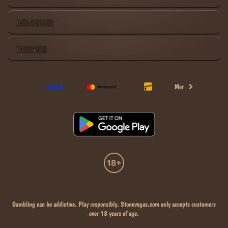
BETALINGER
PARTNERE
Mer
Gambling can be addictive. Play responsibly. Stonevegas.com only accepts customers
over 18 years of age.